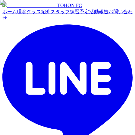
TOHON
FC
ホーム
理念
クラス紹介
スタッフ
練習予定
活動報告
お問い合わ
せ