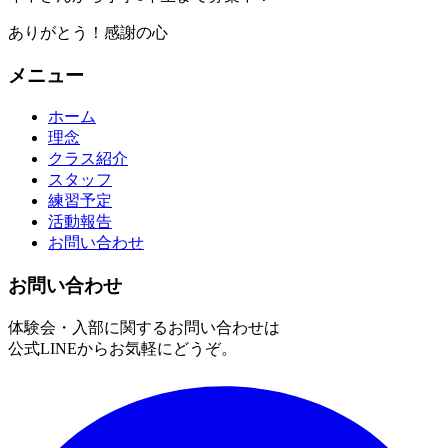
ありがとう！感謝の心
メニュー
ホーム
理念
クラス紹介
スタッフ
練習予定
活動報告
お問い合わせ
お問い合わせ
体験会・入部に関するお問い合わせは
公式LINEからお気軽にどうぞ。