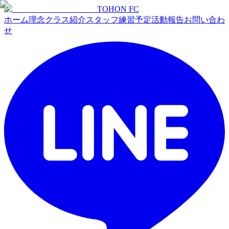
TOHON
FC
ホーム
理念
クラス紹介
スタッフ
練習予定
活動報告
お問い合わ
せ