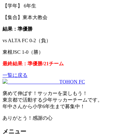
【学年】 6年生
【集合】東本大教会
結果：準優勝
vs ALTA FC 0-2（負）
東根JSC 1-0（勝）
最終結果：準優勝/21チーム
一覧に戻る
TOHON
FC
褒めて伸ばす！サッカーを楽しもう！
東京都で活動する少年サッカーチームです。
年中さんから小学6年生まで募集中！
ありがとう！感謝の心
メニュー