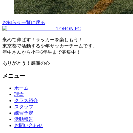
お知らせ一覧に戻る
TOHON
FC
褒めて伸ばす！サッカーを楽しもう！
東京都で活動する少年サッカーチームです。
年中さんから小学6年生まで募集中！
ありがとう！感謝の心
メニュー
ホーム
理念
クラス紹介
スタッフ
練習予定
活動報告
お問い合わせ