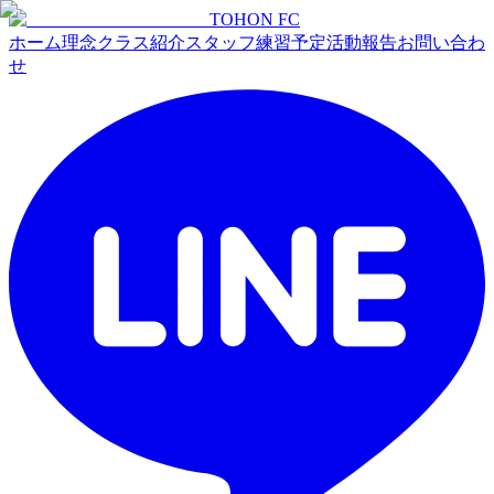
TOHON
FC
ホーム
理念
クラス紹介
スタッフ
練習予定
活動報告
お問い合わ
せ