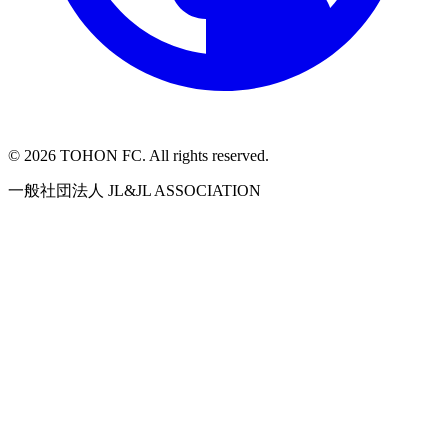
©
2026
TOHON FC. All rights reserved.
一般社団法人 JL&JL ASSOCIATION